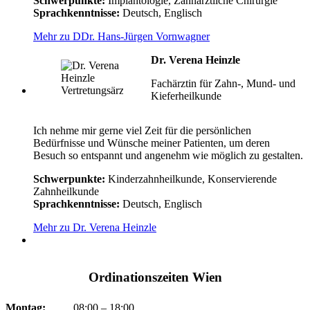
Schwerpunkte:
Implantologie, Zahnärztliche Chirurgie
Sprachkenntnisse:
Deutsch, Englisch
Mehr zu DDr. Hans-Jürgen Vornwagner
Dr. Verena Heinzle
Fachärztin für Zahn-, Mund- und
Kieferheilkunde
Ich nehme mir gerne viel Zeit für die persönlichen
Bedürfnisse und Wünsche meiner Patienten, um deren
Besuch so entspannt und angenehm wie möglich zu gestalten.
Schwerpunkte:
Kinderzahnheilkunde, Konservierende
Zahnheilkunde
Sprachkenntnisse:
Deutsch, Englisch
Mehr zu Dr. Verena Heinzle
Ordinationszeiten Wien
Montag:
08:00 – 18:00