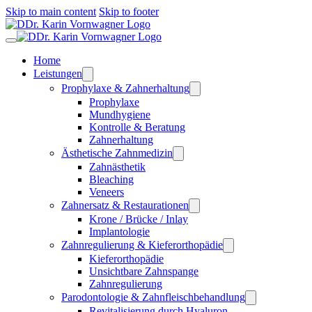
Skip to main content
Skip to footer
Home
Leistungen
Prophylaxe & Zahnerhaltung
Prophylaxe
Mundhygiene
Kontrolle & Beratung
Zahnerhaltung
Ästhetische Zahnmedizin
Zahnästhetik
Bleaching
Veneers
Zahnersatz & Restaurationen
Krone / Brücke / Inlay
Implantologie
Zahnregulierung & Kieferorthopädie
Kieferorthopädie
Unsichtbare Zahnspange
Zahnregulierung
Parodontologie & Zahnfleischbehandlung
Revitalisierung durch Hyaluron