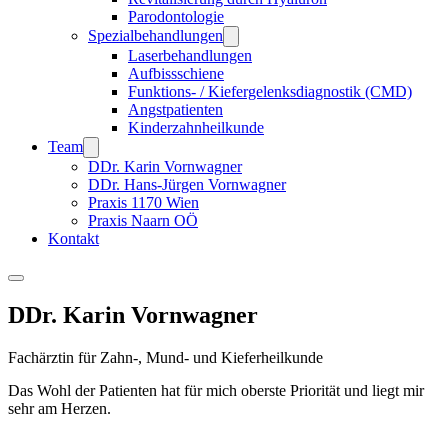
Parodontologie
Spezialbehandlungen
Laserbehandlungen
Aufbissschiene
Funktions- / Kiefergelenksdiagnostik (CMD)
Angstpatienten
Kinderzahnheilkunde
Team
DDr. Karin Vornwagner
DDr. Hans-Jürgen Vornwagner
Praxis 1170 Wien
Praxis Naarn OÖ
Kontakt
DDr. Karin Vornwagner
Fachärztin für Zahn-, Mund- und Kieferheilkunde
Das Wohl der Patienten hat für mich oberste Priorität und liegt mir
sehr am Herzen.