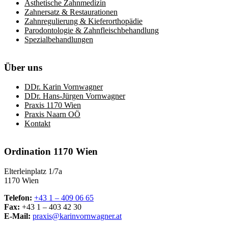
Ästhetische Zahnmedizin
Zahnersatz & Restaurationen
Zahnregulierung & Kieferorthopädie
Parodontologie & Zahnfleischbehandlung
Spezialbehandlungen
Über uns
DDr. Karin Vornwagner
DDr. Hans-Jürgen Vornwagner
Praxis 1170 Wien
Praxis Naarn OÖ
Kontakt
Ordination 1170 Wien
Elterleinplatz 1/7a
1170 Wien
Telefon:
+43 1 – 409 06 65
Fax:
+43 1 – 403 42 30
E-Mail:
praxis@karinvornwagner.at